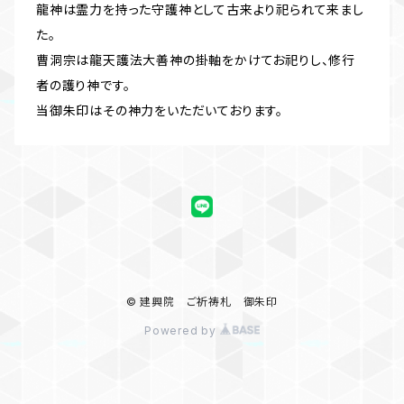
龍神は霊力を持った守護神として古来より祀られて来まし
た。
曹洞宗は龍天護法大善神の掛軸をかけてお祀りし、修行
者の護り神です。
当御朱印はその神力をいただいております。
© 建興院 ご祈祷札 御朱印
Powered by