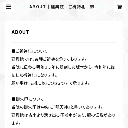
ABOUT | 建興院 ご祈祷札 御朱
印
ABOUT
■ご祈祷札について
建興院では、各種ご祈祷を承っております。
当院に伝わる明治３３年に新刻した版木から、令和年に復
刻した祈祷札になります。
願い事は、お札１枚につき２つまで承ります。
■御朱印について
当院の御朱印は中央に「龍天神」と書いてあります。
建興院は古来より湧き出る不老水があり、龍の伝説があり
ます。